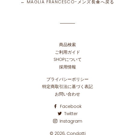
ェ
稿
← MAGLIA FRANCESCO-メンズ長傘へ戻る
ア
す
す
る
る
商品検索
ご利用ガイド
SHOPについて
採用情報
プライバシーポリシー
特定商取引法に基づく表記
お問い合わせ
Facebook
Twitter
Instagram
© 2026,
Condotti