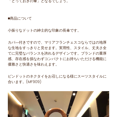
「とっておきの傘」となるでしょう。
■商品について
小振りなドットの紳士的な印象の長傘です。
カバ―付きですので、マリアフランチェスコならではの地厚
な生地をすっきりと見せます。実用性、スタイル、丈夫さ全
てに完璧なバランスを誇れるデザインです。ブランドの重厚
感、存在感を損なわずコンパクトにお持ちいただける機能に
優雅さと快適さを味わえます。
ピンドットのネクタイをお召しになる様にスーツスタイルに
合います。(MF909)