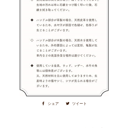
シェア
Facebook
ツイート
Twitter
で
に
シ
投