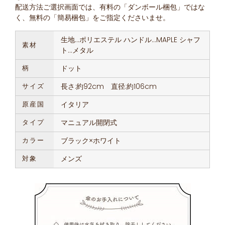
配送方法ご選択画面では、有料の「ダンボール梱包」ではな
く、無料の「簡易梱包」をご指定くださいませ。
生地…ポリエステル ハンドル...MAPLE シャフ
素材
ト…メタル
柄
ドット
サイズ
長さ:約92cm 直径:約106cm
原産国
イタリア
タイプ
マニュアル開閉式
カラー
ブラック×ホワイト
対象
メンズ