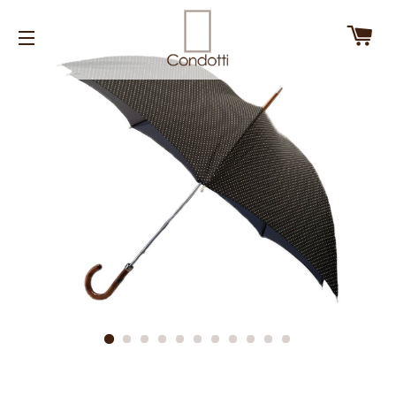
カ
サイトナビゲーション